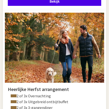
Bekijk
Heerlijke Herfst arrangement
2 of 3x Overnachting
2 of 3x Uitgebreid ontbijtbuffet
2 of 3x 3-gangendiner