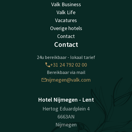
Valk Business
Valk Life
Vacatures
Overige hotels
Contact
Contact
24u bereikbaar - lokaal tarief
+31 24 792 02 00
Bereikbaar via mail
nijmegen@valk.com
Hotel Nijmegen - Lent
Hertog Eduardplein 4
6663AN
Nijmegen