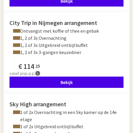
Bekijk
City Trip in Nijmegen arrangement
Ontvangst met koffie of thee en gebak
1, 2 of 3x Overnachting
1, 2 of 3x Uitgebreid ontbijtbuffet
1, 2 of 3x 3-gangen keuzediner
€
114
25
vanaf
prijs p.p.
Bekijk
Sky High arrangement
1 of 2x Overnachting in een Sky kamer op de 14e
etage
1 of 2x Uitgebreid ontbijtbuffet