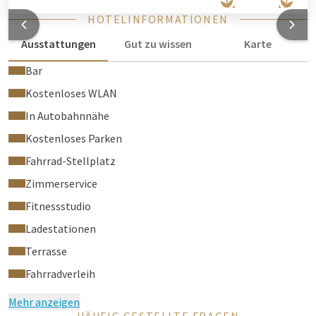
HOTELINFORMATIONEN
Ausstattungen
Gut zu wissen
Karte
Bar
Kostenloses WLAN
In Autobahnnähe
Kostenloses Parken
Fahrrad-Stellplatz
Zimmerservice
Fitnessstudio
Ladestationen
Terrasse
Fahrradverleih
Mehr anzeigen