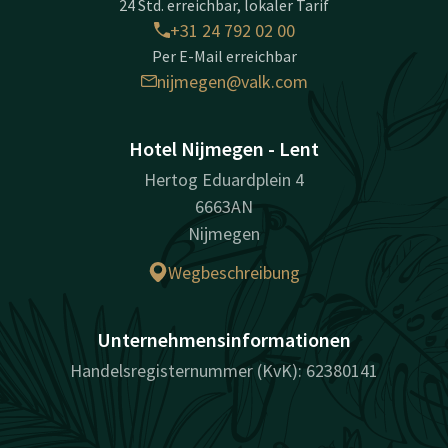
24 Std. erreichbar, lokaler Tarif
+31 24 792 02 00
Per E-Mail erreichbar
nijmegen@valk.com
Hotel Nijmegen - Lent
Hertog Eduardplein 4
6663AN
Nijmegen
Wegbeschreibung
Unternehmensinformationen
Handelsregisternummer (KvK): 62380141