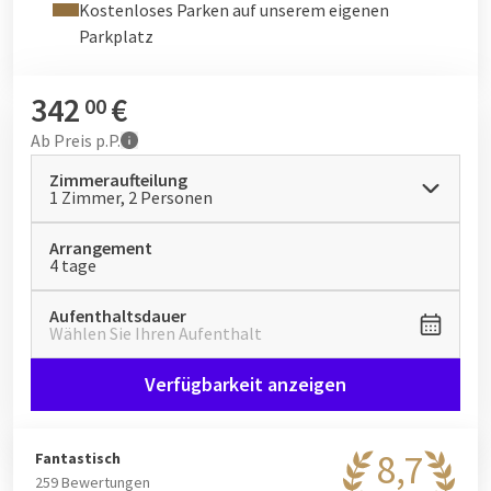
Kostenloses Parken auf unserem eigenen
Parkplatz
342
€
00
Ab
Preis p.P.
Zimmeraufteilung
1 Zimmer, 2 Personen
Arrangement
4 tage
Aufenthaltsdauer
Wählen Sie Ihren Aufenthalt
Verfügbarkeit anzeigen
8,7
Fantastisch
259 Bewertungen