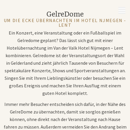
MENÜ
GelreDome
UM DIE ECKE ÜBERNACHTEN IM HOTEL NJMEGEN -
LENT
Ein Konzert, eine Veranstaltung oder ein Fußballspiel im
Gelredome geplant? Das lässt sich gut mit einer
Hotelübernachtung im Van der Valk Hotel Nijmegen – Lent
kombinieren. Gelredome ist der Veranstaltungsort der Wahl
in Gelderland und zieht jährlich Tausende von Besuchern für
spektakuläre Konzerte, Shows und Sportveranstaltungen an.
Singen Sie mit Ihrem Lieblingskünstler oder besuchen Sie ein
großes Ereignis und machen Sie Ihren Ausflug mit einem
guten Hotel komplett.
Immer mehr Besucher entscheiden sich dafür, in der Nähe des
GelreDome zu übernachten, damit sie sorglos genießen
können, ohne direkt nach der Veranstaltung nach Hause
fahren zu müssen. Außerdem vermeiden Sie den Andrang beim