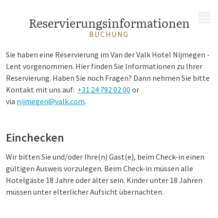
MENÜ
Reservierungsinformationen
BUCHUNG
Sie haben eine Reservierung im Van der Valk Hotel
Nijmegen -
Lent
vorgenommen. Hier finden Sie Informationen zu Ihrer
Reservierung. Haben Sie noch Fragen? Dann nehmen Sie bitte
Kontakt mit uns auf:
+31 24 792 02 00
or
via
nijmegen@valk.com
.
Einchecken
Wir bitten Sie und/oder Ihre(n) Gast(e), beim Check-in einen
gültigen Ausweis vorzulegen. Beim Check-in müssen alle
Hotelgäste 18 Jahre oder älter sein. Kinder unter 18 Jahren
müssen unter elterlicher Aufsicht übernachten.