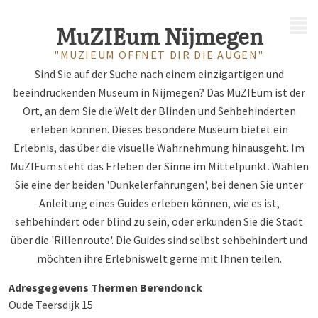
MENÜ
MuZIEum Nijmegen
"MUZIEUM ÖFFNET DIR DIE AUGEN"
Sind Sie auf der Suche nach einem einzigartigen und
beeindruckenden Museum in Nijmegen? Das MuZIEum ist der
Ort, an dem Sie die Welt der Blinden und Sehbehinderten
erleben können. Dieses besondere Museum bietet ein
Erlebnis, das über die visuelle Wahrnehmung hinausgeht. Im
MuZIEum steht das Erleben der Sinne im Mittelpunkt. Wählen
Sie eine der beiden 'Dunkelerfahrungen', bei denen Sie unter
Anleitung eines Guides erleben können, wie es ist,
sehbehindert oder blind zu sein, oder erkunden Sie die Stadt
über die 'Rillenroute'. Die Guides sind selbst sehbehindert und
möchten ihre Erlebniswelt gerne mit Ihnen teilen.
Adresgegevens Thermen Berendonck
Oude Teersdijk 15