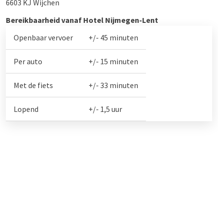
6603 KJ Wijchen
Bereikbaarheid vanaf Hotel Nijmegen-Lent
Openbaar vervoer
+/- 45 minuten
Per auto
+/- 15 minuten
Met de fiets
+/- 33 minuten
Lopend
+/- 1,5 uur