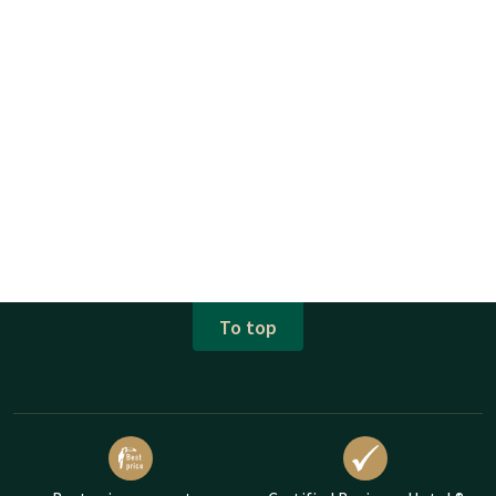
To top