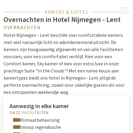
MENU
KAMERS & SUITES
Overnachten in Hotel Nijmegen - Lent
OVERNACHTEN
Hotel Nijmegen - Lent beschikt over comfortabele kamers
met veel natuurlijk licht en adembenemend uitzicht. De
kamers zijn hoogwaardig afgewerkt en van alle faciliteiten
voorzien, voor een comfortabel verblijf. Kies voor een
Comfort kamer, Sky kamer of kies voor extra luxe in onze
prachtige Suite "In the Clouds"! Met een ruime keuze aan
kamertypes biedt ons hotel in Nijmegen - Lent altijd de
perfecte overnachting, zowel voor zakelijke gasten als voor
een ontspannen weekendje weg.
Aanwezig in elke kamer
ONZE FACILITEITEN
Klimaatbeheersing
Inloop regendouche