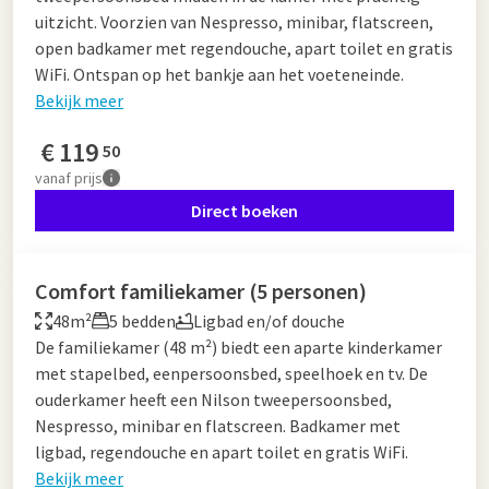
uitzicht. Voorzien van Nespresso, minibar, flatscreen,
open badkamer met regendouche, apart toilet en gratis
WiFi. Ontspan op het bankje aan het voeteneinde.
Bekijk meer
€
119
50
vanaf
prijs
Direct boeken
Comfort familiekamer (5 personen)
48m²
5 bedden
Ligbad en/of douche
De familiekamer (48 m²) biedt een aparte kinderkamer
met stapelbed, eenpersoonsbed, speelhoek en tv. De
ouderkamer heeft een Nilson tweepersoonsbed,
Nespresso, minibar en flatscreen. Badkamer met
ligbad, regendouche en apart toilet en gratis WiFi.
Bekijk meer