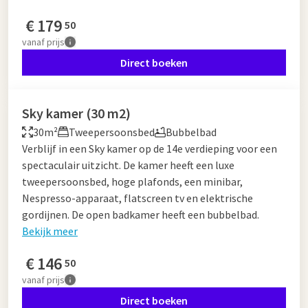
€
179
50
vanaf
prijs
Direct boeken
Sky kamer (30 m2)
30m²
Tweepersoonsbed
Bubbelbad
Verblijf in een Sky kamer op de 14e verdieping voor een
spectaculair uitzicht. De kamer heeft een luxe
tweepersoonsbed, hoge plafonds, een minibar,
Nespresso-apparaat, flatscreen tv en elektrische
gordijnen. De open badkamer heeft een bubbelbad.
Bekijk meer
€
146
50
vanaf
prijs
Direct boeken