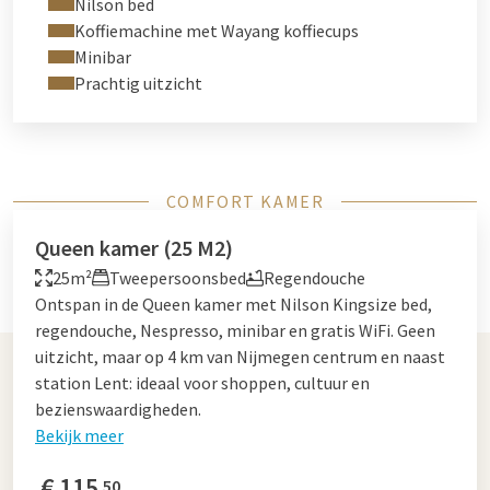
Nilson bed
Koffiemachine met Wayang koffiecups
Minibar
Prachtig uitzicht
COMFORT KAMER
Queen kamer (25 M2)
25m²
Tweepersoonsbed
Regendouche
Ontspan in de Queen kamer met Nilson Kingsize bed,
regendouche, Nespresso, minibar en gratis WiFi. Geen
uitzicht, maar op 4 km van Nijmegen centrum en naast
station Lent: ideaal voor shoppen, cultuur en
bezienswaardigheden.
Bekijk meer
€
115
50