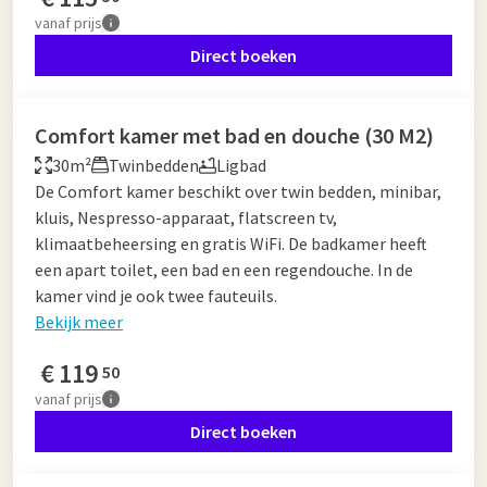
vanaf
prijs
Direct boeken
Comfort kamer met bad en douche (30 M2)
30m²
Twinbedden
Ligbad
De Comfort kamer beschikt over twin bedden, minibar,
kluis, Nespresso-apparaat, flatscreen tv,
klimaatbeheersing en gratis WiFi. De badkamer heeft
een apart toilet, een bad en een regendouche. In de
kamer vind je ook twee fauteuils.
Bekijk meer
€
119
50
vanaf
prijs
Direct boeken