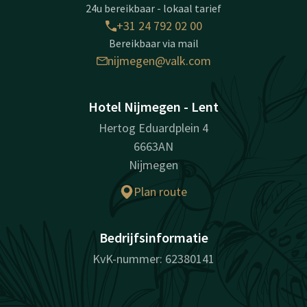
24u bereikbaar - lokaal tarief
+31 24 792 02 00
Bereikbaar via mail
nijmegen@valk.com
Hotel Nijmegen - Lent
Hertog Eduardplein 4
6663AN
Nijmegen
Plan route
Bedrijfsinformatie
KvK-nummer: 62380141