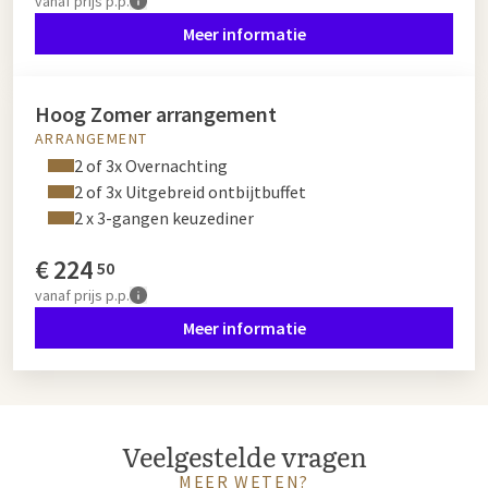
vanaf
prijs p.p.
Meer informatie
Hoog Zomer arrangement
ARRANGEMENT
2 of 3x Overnachting
2 of 3x Uitgebreid ontbijtbuffet
2 x 3-gangen keuzediner
€
224
50
vanaf
prijs p.p.
Meer informatie
Veelgestelde vragen
MEER WETEN?