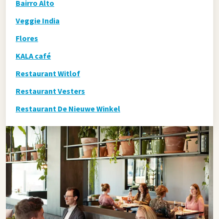
Bairro Alto
Veggie India
Flores
KALA café
Restaurant Witlof
Restaurant Vesters
Restaurant De Nieuwe Winkel