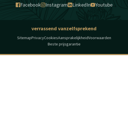
Facebook
Instagram
LinkedIn
Youtube
verrassend vanzelfsprekend
Sitemap
Privacy
Cookies
Aansprakelijkheid
Voorwaarden
Beste prijsgarantie