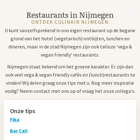
MENU
Restaurants in Nijmegen
ONTDEK CULINAIR NIJMEGEN
U kunt vanzelfsprekend in ons eigen restaurant op de begane
grond van het hotel (vegetarisch) ontbijten, lunchen en
dineren, maar in de stad Nijmegen zijn ook talloze ‘vega &
vegan friendly’ restaurants.
Nijmegen staat bekend om het groene karakter. Er zijn dan
ook veel vega & vegan friendly cafés en (lunch)restaurants te
vinden! Wij delen graag onze tips met u. Nog meer inspiratie
nodig? Neem contact met ons op of vraag het onze collega's.
Onze tips
Fika
Bar Cali