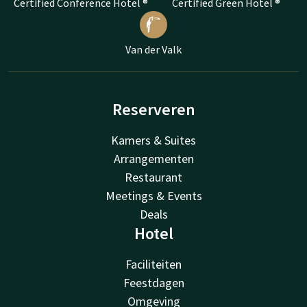
Certified Conference Hotel ®
Certified Green Hotel ®
Van der Valk
Reserveren
Kamers & Suites
Arrangementen
Restaurant
Meetings & Events
Deals
Hotel
Faciliteiten
Feestdagen
Omgeving